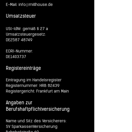
@
E-Mail:
info
millhouse.de
Umsatzsteuer
USt-IdNr. gemäß § 27 a
Umsatzsteuergesetz:
DE2587 48749
EORI-Nummer:
DE1403737
Registereinträge
Eintragung im Handelsregister
Registernummer: HRB 82439
Registergericht: Frankfurt am Main
Angaben zur
Berufshaftpflichtversicherung
​Name und Sitz des Versicherers:
SV SparkassenVersicherung