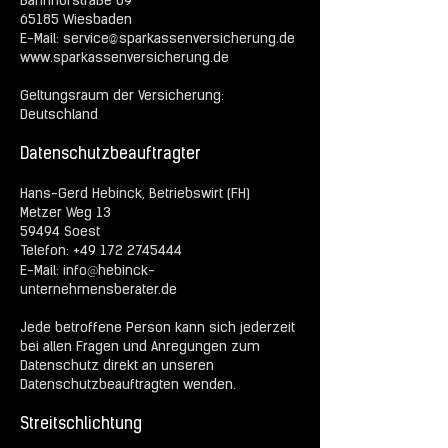
Bahnhofstraße 69
65185 Wiesbaden
@
E-Mail: service
sparkassenversicherung.de
www.sparkassenversicherung.de
Geltungsraum der Versicherung:
Deutschland
Datenschutzbeauftragter
Hans-Gerd Hebinck, Betriebswirt (FH)
Metzer Weg 13
59494 Soest
Telefon: +49 172 2745444
@
E-Mail: info
hebinck-
unternehmensberater.de
Jede betroffene Person kann sich jederzeit
bei allen Fragen und Anregungen zum
Datenschutz direkt an unseren
Datenschutzbeauftragten wenden.
Streitschlichtung