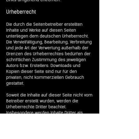
Links umgehend entfernen.
Urheberrecht
Die durch die Seitenbetreiber erstellten
Inhalte und Werke auf diesen Seiten
unterliegen dem deutschen Urheberrecht.
Die Vervielfältigung, Bearbeitung, Verbreitung
und jede Art der Verwertung außerhalb der
Grenzen des Urheberrechtes bedürfen der
schriftlichen Zustimmung des jeweiligen
Autors bzw. Erstellers. Downloads und
Kopien dieser Seite sind nur für den
privaten, nicht kommerziellen Gebrauch
gestattet.
Soweit die Inhalte auf dieser Seite nicht vom
Betreiber erstellt wurden, werden die
Urheberrechte Dritter beachtet.
Insbesondere werden Inhalte Dritter als
solche gekennzeichnet. Sollten Sie
trotzdem auf eine Urheberrechtsverletzung
aufmerksam werden, bitten wir um einen
entsprechenden Hinweis. Bei