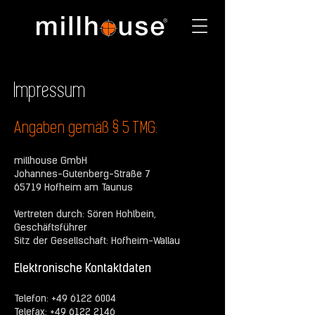
Impressum
Angaben gemäß § 5 TMG:
millhouse GmbH
Johannes-Gutenberg-Straße 7
65719 Hofheim am Taunus
Vertreten durch: Sören Hohlbein,
Geschäftsführer
Sitz der Gesellschaft: Hofheim-Wallau
Elektronische Kontaktdaten
Telefon:
+49 6122 6004
Telefax:
+49 6122 2146