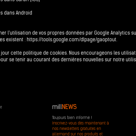
 dans Safari (iOS)
s dans Android
r l'utilisation de vos propres données par Google Analytics sur
es existent :
https://tools.google.com/dlpage/gaoptout.
our cette politique de cookies. Nous encourageons les utilisate
r se tenir au courant des dernières nouvelles sur notre utilis
mill
NEWS
e
Toujours bien informé !
Inscrivez-vous dès maintenant à
nos newsletters gratuites en
allemand sur nos produits et