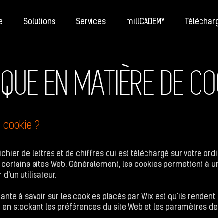
e
Solutions
Services
millCADEMY
Téléchar
IQUE EN MATIÈRE DE C
 cookie ?
ichier de lettres et de chiffres qui est téléchargé sur votre ord
à certains sites Web. Généralement, les cookies permettent à u
 d'un utilisateur.
ante à savoir sur les cookies placés par Wix est qu'ils rendent
 B. en stockant les préférences du site Web et les paramètres de