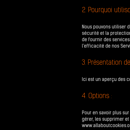
2. Pourquoi utili
Nous pouvons utiliser de
sécurité et la protecti
de fournir des services
l'efficacité de nos Serv
3. Présentation de
Ici
est un aperçu des coo
4. Options :
Pour en savoir plus su
gérer, les supprimer e
www.allaboutcookies.o