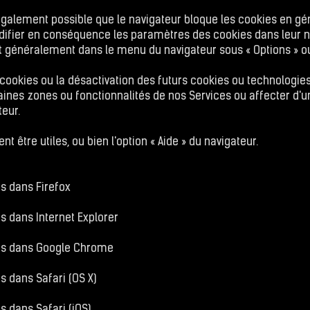
 également possible que le navigateur bloque les cookies en géné
odifier en conséquence les paramètres des cookies dans leur n
 généralement dans le menu du navigateur sous « Options » ou
cookies ou la désactivation des futurs cookies ou technologies 
rtaines zones ou fonctionnalités de nos Services ou affecter d'
teur.
nt être utiles, ou bien l'option « Aide » du navigateur.
s dans Firefox
 dans Internet Explorer
es dans Google Chrome
 dans Safari (OS X)