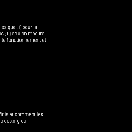
es que : i) pour la
s ; ii) être en mesure
s, le fonctionnement et
finis et comment les
okies.org
ou