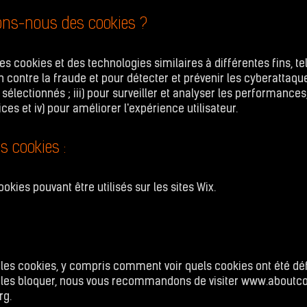
sons-nous des cookies ?
s cookies et des technologies similaires à différentes fins, tell
on contre la fraude et pour détecter et prévenir les cyberattaque
 sélectionnés ; iii) pour surveiller et analyser les performance
ices et iv) pour améliorer l'expérience utilisateur.
s cookies :
kies pouvant être utilisés sur les sites Wix.
r les cookies, y compris comment voir quels cookies ont été dé
t les bloquer, nous vous recommandons de visiter
www.aboutco
rg
.