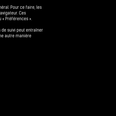
ral. Pour ce faire, les
avigateur. Ces
 « Préférences ».
de suivi peut entraîner
une autre manière